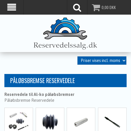
0,00
DKK
PÅLØBSBREMSE RESERVEDELE
Reservedele til Al-ko påløbsbremser
Påløbsbremse Reservedele