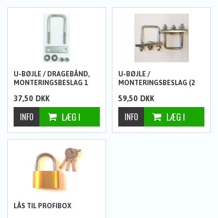
U-BØJLE / DRAGEBÅND,
U-BØJLE /
MONTERINGSBESLAG 1
MONTERINGSBESLAG (2
STK
STK)
37,50
DKK
59,50
DKK
LÅS TIL PROFIBOX