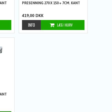
KANT
PRESENNING 270 X 150 + 7CM. KANT
419,00
DKK
KANT