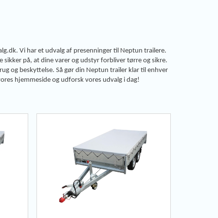
g.dk. Vi har et udvalg af presenninger til Neptun trailere.
e sikker på, at dine varer og udstyr forbliver tørre og sikre.
ug og beskyttelse. Så gør din Neptun trailer klar til enhver
 vores hjemmeside og udforsk vores udvalg i dag!