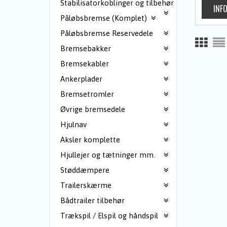
Stabilisatorkoblinger og tilbehør
Påløbsbremse (Komplet)
Påløbsbremse Reservedele
Bremsebakker
Bremsekabler
Ankerplader
Bremsetromler
Øvrige bremsedele
Hjulnav
Aksler komplette
Hjullejer og tætninger mm.
Støddæmpere
Trailerskærme
Bådtrailer tilbehør
Trækspil / Elspil og håndspil