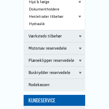
Hjul & fælge
Dokumentholdere
Hestetrailer tilbehør
Hydraulik
Værksteds tilbehør
Motorsav reservedele
Plæneklipper reservedele
Buskrydder reservedele
Rodekassen
KUNDESERVICE