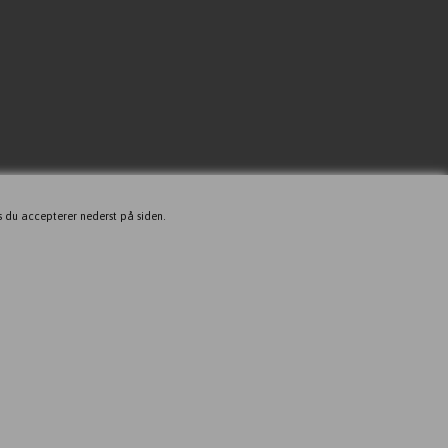
s du accepterer nederst på siden.