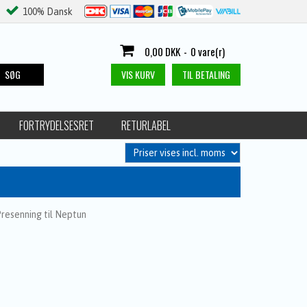
100% Dansk
0,00 DKK
-
0 vare(r)
SØG
VIS KURV
TIL BETALING
FORTRYDELSESRET
RETURLABEL
resenning til Neptun