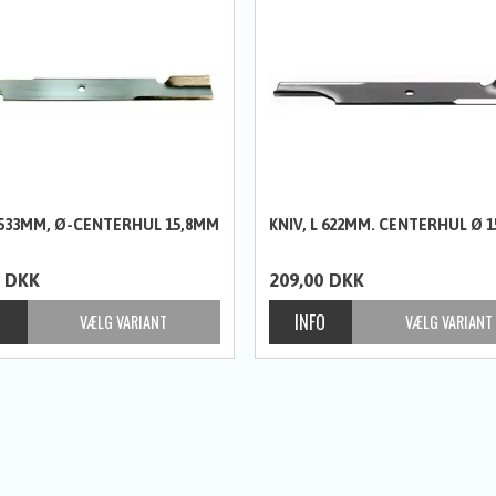
L 533MM, Ø-CENTERHUL 15,8MM
KNIV, L 622MM. CENTERHUL Ø 
DKK
209,00
DKK