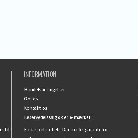
INFORMATION
Handelsbetingelser
Om os
Kontakt os
Reservedelssalg.dk er e-mærket!
eskilt
E-mærket er hele Danmarks garanti for