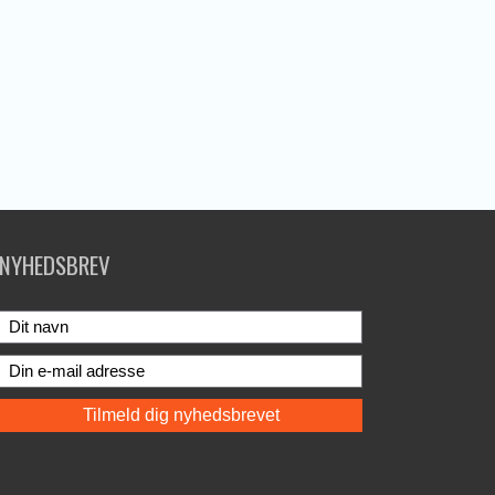
NYHEDSBREV