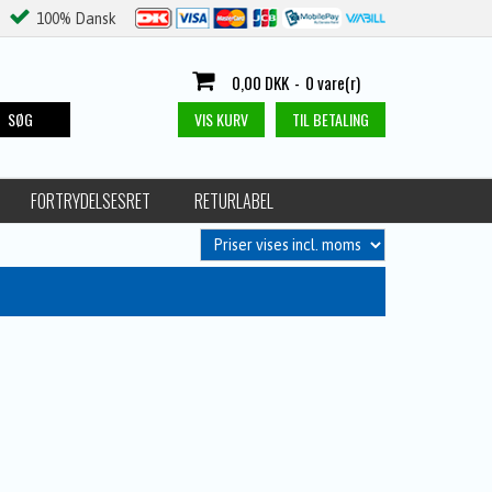
100% Dansk
0,00 DKK
-
0 vare(r)
SØG
VIS KURV
TIL BETALING
FORTRYDELSESRET
RETURLABEL