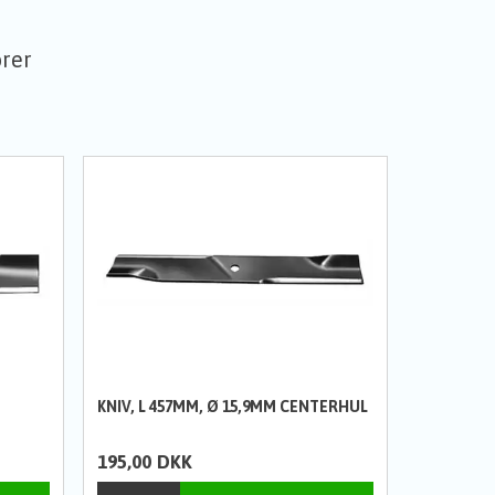
orer
KNIV, L 457MM, Ø 15,9MM CENTERHUL
195,00
DKK