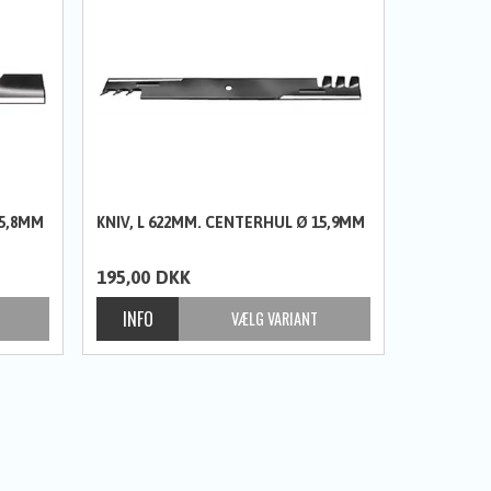
15,8MM
KNIV, L 622MM. CENTERHUL Ø 15,9MM
195,00
DKK