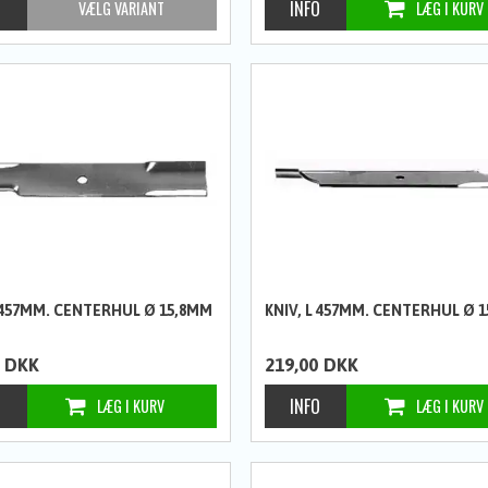
L 457MM. CENTERHUL Ø 15,8MM
KNIV, L 457MM. CENTERHUL Ø 
DKK
219,00
DKK