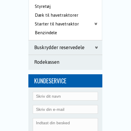
Styretøj
Dæk til havetraktorer
Starter til havetraktor
Benzindele
Buskrydder reservedele
Rodekassen
KUNDESERVICE