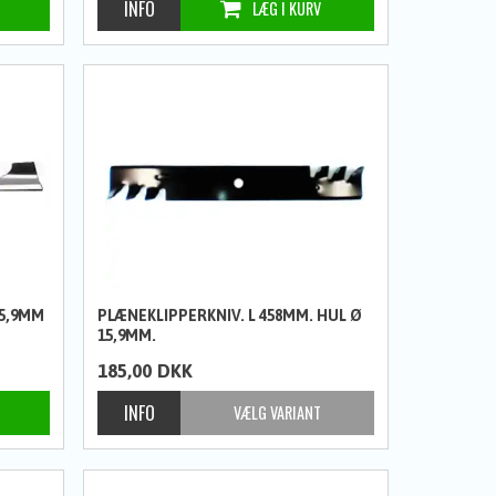
15,9MM
PLÆNEKLIPPERKNIV. L 458MM. HUL Ø
15,9MM.
185,00
DKK