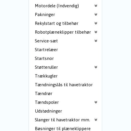
Motordele (Indvendig)
Pakninger
Rekylstart og tilbehør
Robotplæneklipper tilbehør
Service-sæt
Startrelæer
Startsnor
Støtteruller
Trækkugler
Tændningslås til havetraktor
Tændrør
Tændspoler
Udstødninger
Slanger til havetraktor mm.
Bøsninger til plæneklippere