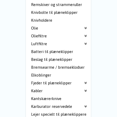
Remskiver og strammeruller
Knivbolte til plæneklipper
Knivholdere
Olie
Oliefiltre
Luftfiltre
Batteri til plæneklipper
Beslag til plæneklipper
Bremsearme / bremseklodser
Elkoblinger
Fjeder til plæneklipper
Kabler
Kantskærerknive
Karburator reservedele
Lejer specielt til plæneklippere