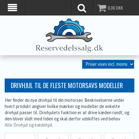
0,00
DKK
DRIVHJUL TIL DE FLESTE MOTORSAVS MODELLER
Her finder du nye drivhjul til din motorsav. Beskrivelserne under
hvert produkt angiver hvilke mærker og modeller de enkelte
drivhjul passer til. Drivhjulets funktion er at drive kæden rundt, og
den bliver slidt med tiden og skal derfor udskiftes ved behov
Alle Drivhjul og kædehjul