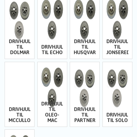
DRIVHJUL
DRIVHJUL
DRIVHJUL
TIL
DRIVHJUL
TIL
TIL
DOLMAR
TIL ECHO
HUSQVARNA
JONSERED
DRIVHJUL
DRIVHJUL
TIL
DRIVHJUL
TIL
OLEO-
TIL
DRIVHJUL
MCCULLOCH
MAC
PARTNER
TIL SOLO