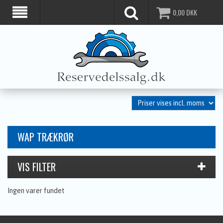
0,00
DKK
WAP TRÆKRØR
Ingen varer fundet