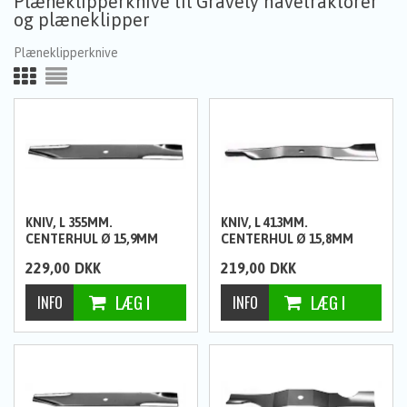
Plæneklipperknive til Gravely havetraktorer
og plæneklipper
Plæneklipperknive
KNIV, L 355MM.
KNIV, L 413MM.
CENTERHUL Ø 15,9MM
CENTERHUL Ø 15,8MM
229,00
DKK
219,00
DKK