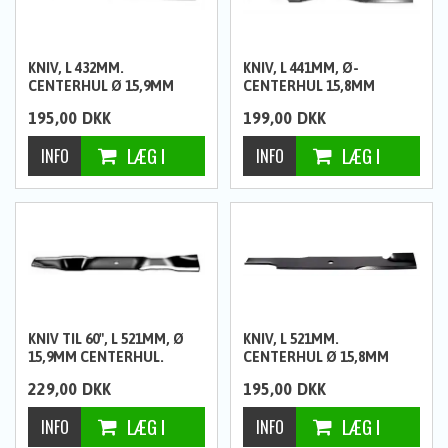
KNIV, L 432MM.
KNIV, L 441MM, Ø-
CENTERHUL Ø 15,9MM
CENTERHUL 15,8MM
195,00
DKK
199,00
DKK
KNIV TIL 60", L 521MM, Ø
KNIV, L 521MM.
15,9MM CENTERHUL.
CENTERHUL Ø 15,8MM
BIOKLIP
229,00
DKK
195,00
DKK