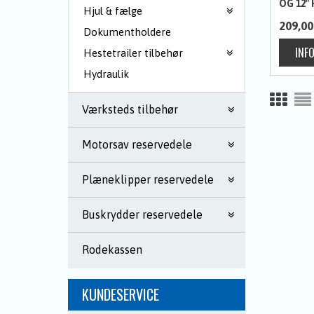
OG 12" 
Hjul & fælge
209,00
Dokumentholdere
Hestetrailer tilbehør
Hydraulik
Værksteds tilbehør
Motorsav reservedele
Plæneklipper reservedele
Buskrydder reservedele
Rodekassen
KUNDESERVICE