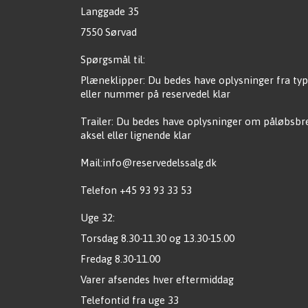
Langgade 35
7550 Sørvad
Spørgsmål til:
Plæneklipper: Du bedes have oplysninger fra typ
eller nummer på reservedel klar
Trailer: Du bedes have oplysninger om påløbsb
aksel eller lignende klar
Mail:info@reservedelssalg.dk
Telefon +45 93 93 33 53
Uge 32:
Torsdag 8.30-11.30 og 13.30-15.00
Fredag 8.30-11.00
Varer afsendes hver eftermiddag
Telefontid fra uge 33