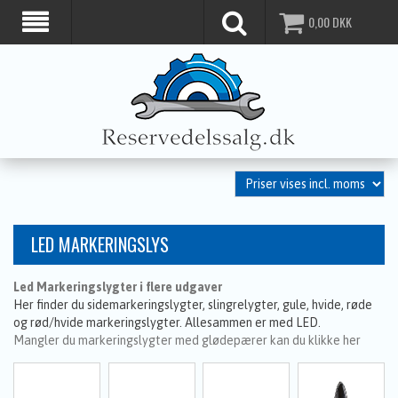
0,00
DKK
LED MARKERINGSLYS
Led Markeringslygter i flere udgaver
Her finder du sidemarkeringslygter, slingrelygter, gule, hvide, røde
og rød/hvide markeringslygter. Allesammen er med LED.
Mangler du markeringslygter med glødepærer kan du klikke her