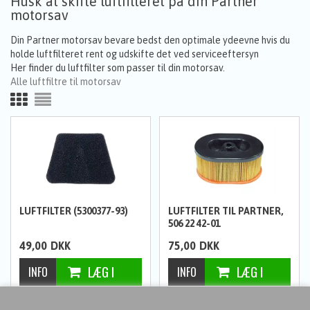
Husk at skifte luftfilteret på din Partner
motorsav
Din Partner motorsav bevare bedst den optimale ydeevne hvis du
holde luftfilteret rent og udskifte det ved serviceeftersyn
Her finder du luftfilter som passer til din motorsav.
Alle luftfiltre til motorsav
LUFTFILTER (5300377-93)
LUFTFILTER TIL PARTNER,
506 22 42-01
49,00
DKK
75,00
DKK