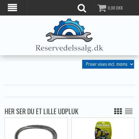
0,00
DKK
HER SER DU ET LILLE UDPLUK