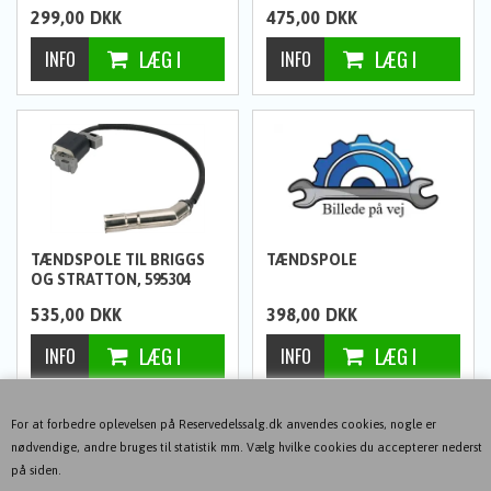
299,00
DKK
475,00
DKK
TÆNDSPOLE TIL BRIGGS
TÆNDSPOLE
OG STRATTON, 595304
535,00
DKK
398,00
DKK
1
2
NÆSTE-->
For at forbedre oplevelsen på Reservedelssalg.dk anvendes cookies, nogle er
nødvendige, andre bruges til statistik mm. Vælg hvilke cookies du accepterer nederst
på siden.