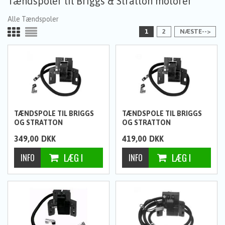
Tændspoler til Briggs & Stratton motorer
Alle Tændspoler
1
2
NÆSTE-->
TÆNDSPOLE TIL BRIGGS
TÆNDSPOLE TIL BRIGGS
OG STRATTON
OG STRATTON
349,00
DKK
419,00
DKK