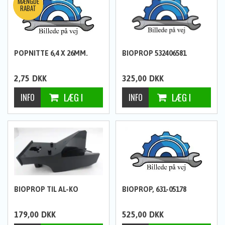
POPNITTE 6,4 X 26MM.
BIOPROP 532406581
2,75
DKK
325,00
DKK
BIOPROP TIL AL-KO
BIOPROP, 631-05178
179,00
DKK
525,00
DKK