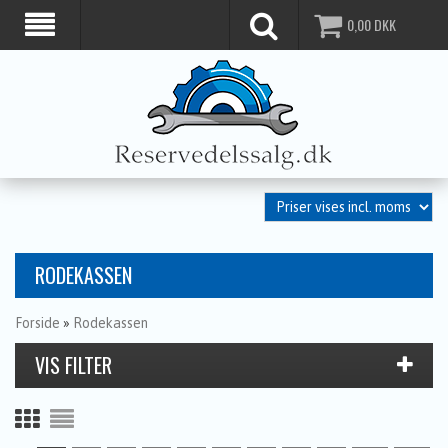
0,00
DKK
RODEKASSEN
Forside
»
Rodekassen