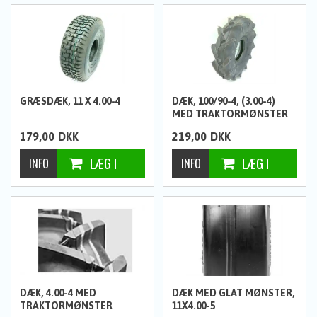
GRÆSDÆK, 11 X 4.00-4
DÆK, 100/90-4, (3.00-4)
MED TRAKTORMØNSTER
179,00
DKK
219,00
DKK
DÆK, 4.00-4 MED
DÆK MED GLAT MØNSTER,
TRAKTORMØNSTER
11X4.00-5