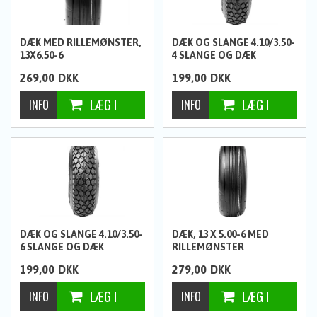
DÆK MED RILLEMØNSTER,
DÆK OG SLANGE 4.10/3.50-
13X6.50-6
4 SLANGE OG DÆK
269,00
DKK
199,00
DKK
DÆK OG SLANGE 4.10/3.50-
DÆK, 13 X 5.00-6 MED
6 SLANGE OG DÆK
RILLEMØNSTER
199,00
DKK
279,00
DKK