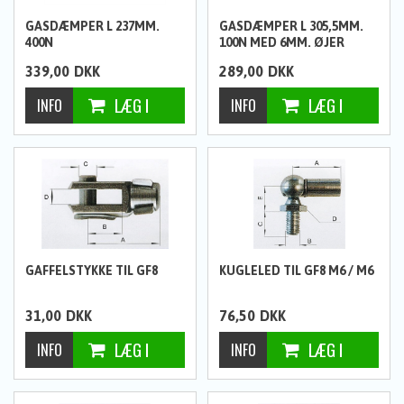
GASDÆMPER L 237MM.
GASDÆMPER L 305,5MM.
400N
100N MED 6MM. ØJER
339,00
DKK
289,00
DKK
GAFFELSTYKKE TIL GF8
KUGLELED TIL GF8 M6 / M6
31,00
DKK
76,50
DKK