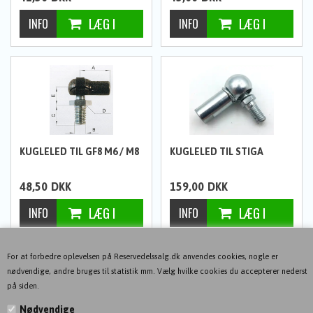
KUGLELED TIL GF8 M6 / M8
KUGLELED TIL STIGA
48,50
DKK
159,00
DKK
1
2
NÆSTE-->
For at forbedre oplevelsen på Reservedelssalg.dk anvendes cookies, nogle er
nødvendige, andre bruges til statistik mm. Vælg hvilke cookies du accepterer nederst
på siden.
Nødvendige