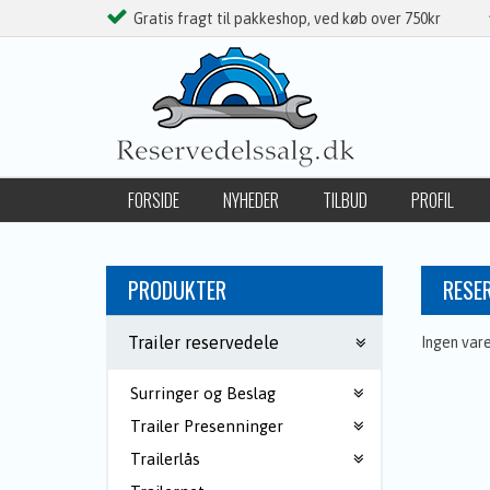
Gratis fragt til pakkeshop, ved køb over 750kr
FORSIDE
NYHEDER
TILBUD
PROFIL
FØLG OS PÅ FACEBOOK
PRODUKTER
RESE
Trailer reservedele
Ingen var
Surringer og Beslag
Trailer Presenninger
Trailerlås