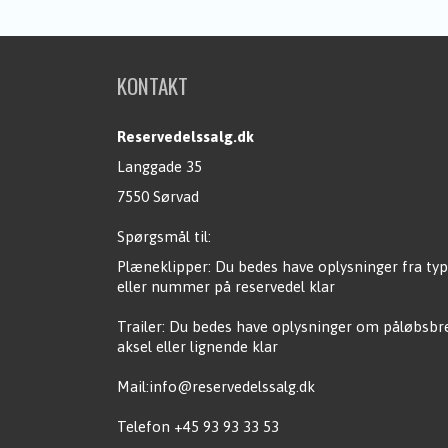
KONTAKT
Reservedelssalg.dk
Langgade 35
7550 Sørvad
Spørgsmål til:
Plæneklipper: Du bedes have oplysninger fra typ
eller nummer på reservedel klar
Trailer: Du bedes have oplysninger om påløbsb
aksel eller lignende klar
Mail:info@reservedelssalg.dk
Telefon +45 93 93 33 53