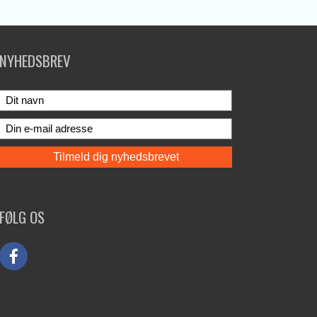
NYHEDSBREV
FØLG OS