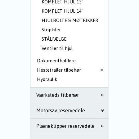
KOMPLET HJUL 13"
KOMPLET HJUL 14"
HJULBOLTE & MØTRIKKER
Stopkiler
STÅLFÆLGE
Ventiler til hjul
Dokumentholdere
Hestetrailer tilbehør
Hydraulik
Værksteds tilbehør
Motorsav reservedele
Plæneklipper reservedele