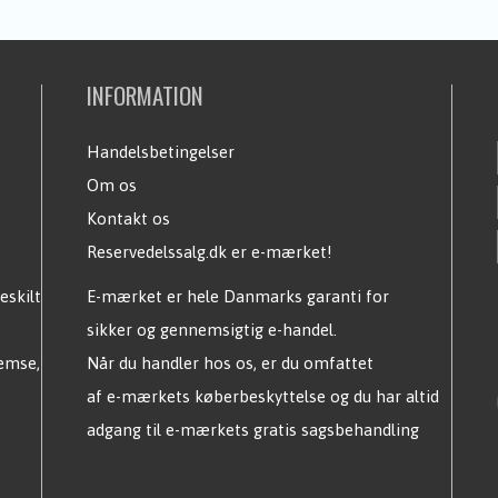
INFORMATION
Handelsbetingelser
Om os
Kontakt os
Reservedelssalg.dk er e-mærket!
eskilt
E-mærket er hele Danmarks garanti for
sikker og gennemsigtig e-handel.
remse,
Når du handler hos os, er du omfattet
af e-mærkets køberbeskyttelse og du har altid
adgang til e-mærkets gratis sagsbehandling