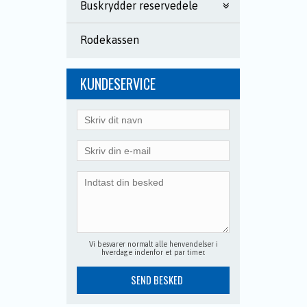
Buskrydder reservedele
Rodekassen
KUNDESERVICE
Vi besvarer normalt alle henvendelser i
hverdage indenfor et par timer.