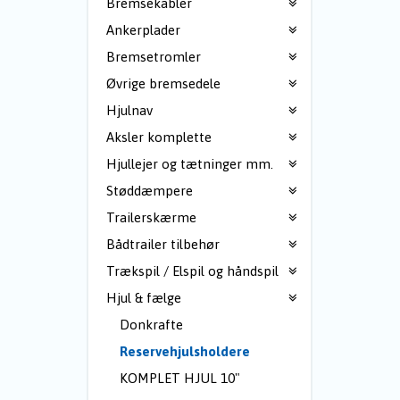
Bremsekabler
Ankerplader
Bremsetromler
Øvrige bremsedele
Hjulnav
Aksler komplette
Hjullejer og tætninger mm.
Støddæmpere
Trailerskærme
Bådtrailer tilbehør
Trækspil / Elspil og håndspil
Hjul & fælge
Donkrafte
Reservehjulsholdere
KOMPLET HJUL 10"