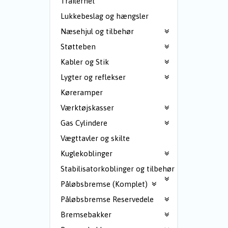
Trailernet
Lukkebeslag og hængsler
Næsehjul og tilbehør
Støtteben
Kabler og Stik
Lygter og reflekser
Køreramper
Værktøjskasser
Gas Cylindere
Vægttavler og skilte
Kuglekoblinger
Stabilisatorkoblinger og tilbehør
Påløbsbremse (Komplet)
Påløbsbremse Reservedele
Bremsebakker