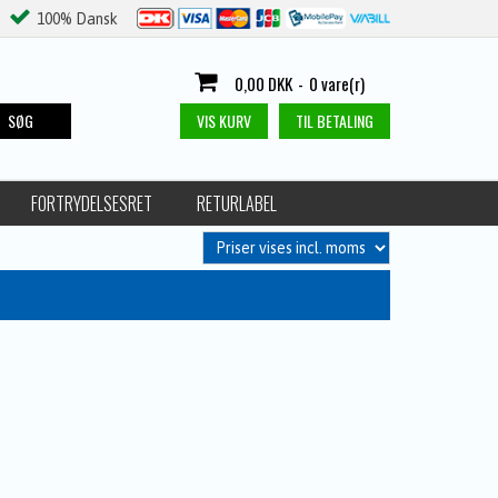
100% Dansk
0,00 DKK
-
0 vare(r)
SØG
VIS KURV
TIL BETALING
FORTRYDELSESRET
RETURLABEL