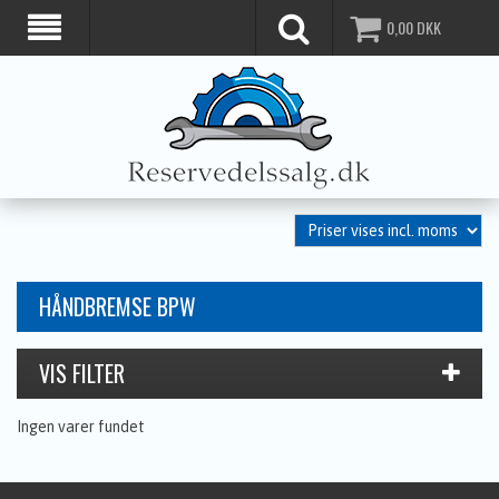
0,00
DKK
HÅNDBREMSE BPW
Ingen varer fundet