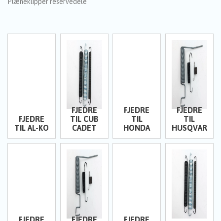
Plæneklipper reservedele
FJEDRE
FJEDRE
FJEDRE
FJEDRE
TIL CUB
TIL
TIL
TIL AL-KO
CADET
HONDA
HUSQVARNA
FJEDRE
FJEDRE
FJEDRE