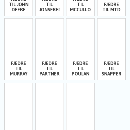
TIL JOHN
TIL
TIL
FJEDRE
DEERE
JONSERED
MCCULLOCH
TIL MTD
FJEDRE
FJEDRE
FJEDRE
FJEDRE
TIL
TIL
TIL
TIL
MURRAY
PARTNER
POULAN
SNAPPER