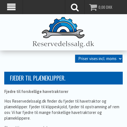
0,00
DKK
FJEDER TIL PLÆNEKLIPPER.
Fjedre til forskellige havetraktorer
Hos Reservedelssalg.dk finder du fjeder til havetraktor og
plæneklipper. Fjeder til klippeskjold, fjeder til opstramning af rem
osv. Vi har fjedre til mange forskellige havetraktorer og
plæneklippere.