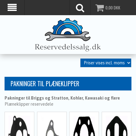
0,00
DKK
PAKNINGER TIL PLÆNEKLIPPER
Pakninger til Briggs og Stratton, Kohler, Kawasaki og flere
Plæneklipper reservedele