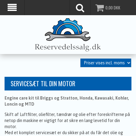
0,00
DKK
SERVICESÆT TIL DIN MOTOR
Engine care kit til Briggs og Stratton, Honda, Kawasaki, Kohler,
Loncin og MTD
Skift af Luftfilter, oliefilter, tændrør og olie efter foreskrifterne på
netop din maskine er vigtigt for at sikre en lang levetid for din
motor.
Med et komplet servicesæt er du sikker på at du får det olie og