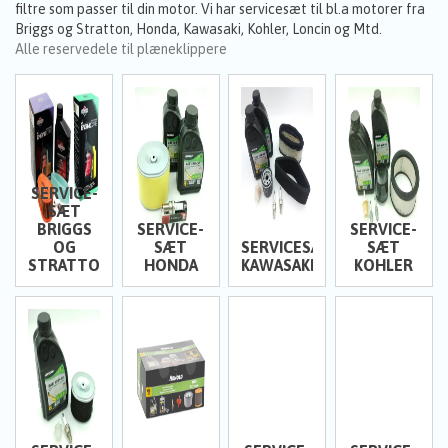
filtre som passer til din motor. Vi har servicesæt til bl.a motorer fra
Briggs og Stratton, Honda, Kawasaki, Kohler, Loncin og Mtd.
Alle reservedele til plæneklippere
SERVICE-
SÆT
BRIGGS
SERVICE-
SERVICE-
OG
SÆT
SERVICESÆT
SÆT
STRATTON
HONDA
KAWASAKI
KOHLER