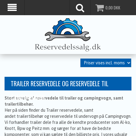
0,00
DKK
TRAILER RESERVEDELE OG RESERVEDELE TIL
CAMPINGVOGN
Stort udvalg af reservedele til trailer og campingvogn, samt
trailertilbehør.
Her på siden finder du Trailer reservedele, samt
andet trailertilbehør og reservedele til undervogn på Campingvogn.
Vi forhandler trailer dele fra alle de kendte producenter som Al-ko,
Knott, Bpw og Peitz mm. og sørger for at have de bedste
komponenter, som vi kan sælge til den billigste pris. I vores udvalg