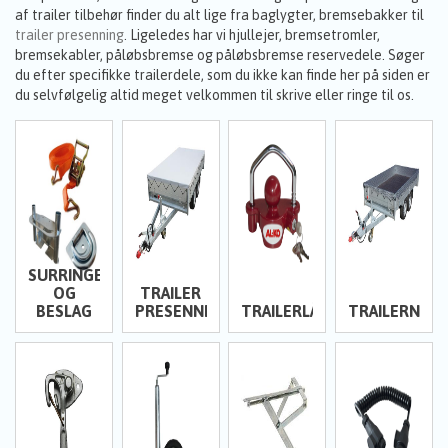
af trailer tilbehør finder du alt lige fra baglygter, bremsebakker til
trailer presenning
. Ligeledes har vi hjullejer, bremsetromler,
bremsekabler, påløbsbremse og påløbsbremse reservedele. Søger
du efter specifikke trailerdele, som du ikke kan finde her på siden er
du selvfølgelig altid meget velkommen til skrive eller ringe til os.
SURRINGER
OG
TRAILER
BESLAG
PRESENNINGER
TRAILERLÅS
TRAILERNET