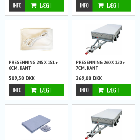
PRESENNING 245 X 151 +
PRESENNING 260 X 130 +
6CM. KANT
7CM. KANT
509,50
DKK
369,00
DKK