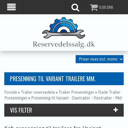
0,00
DKK
PRESENNING TIL VARIANT TRAILERE MM.
Forside
»
Trailer reservedele
»
Trailer Presenninger
»
Flade Trailer
Presenninger
»
Presenning til Variant - Dantrailer - Flextrailer - Mid