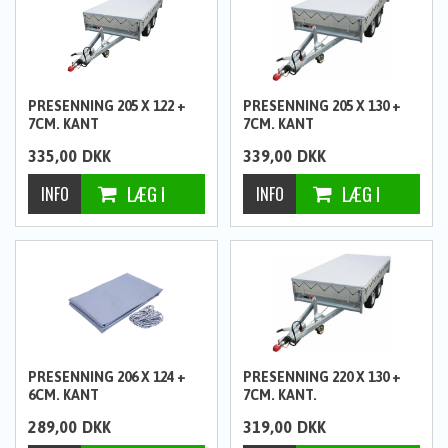
PRESENNING 205 X 122 +
PRESENNING 205 X 130 +
7CM. KANT
7CM. KANT
335,00
DKK
339,00
DKK
PRESENNING 206 X 124 +
PRESENNING 220 X 130 +
6CM. KANT
7CM. KANT.
289,00
DKK
319,00
DKK