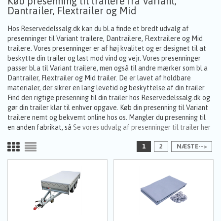
Køb presenning til trailere fra Variant,
Dantrailer, Flextrailer og Mid
Hos Reservedelssalg.dk kan du bl.a finde et bredt udvalg af
presenninger til Variant trailere, Dantrailere, Flextrailere og Mid
trailere. Vores presenninger er af høj kvalitet og er designet til at
beskytte din trailer og last mod vind og vejr. Vores presenninger
passer bl.a til Variant trailere, men også til andre mærker som bl.a
Dantrailer, Flextrailer og Mid trailer. De er lavet af holdbare
materialer, der sikrer en lang levetid og beskyttelse af din trailer.
Find den rigtige presenning til din trailer hos Reservedelssalg.dk og
gør din trailer klar til enhver opgave. Køb din presenning til Variant
trailere nemt og bekvemt online hos os. Mangler du presenning til
en anden fabrikat, så
Se vores udvalg af presenninger til trailer her
1
2
NÆSTE-->