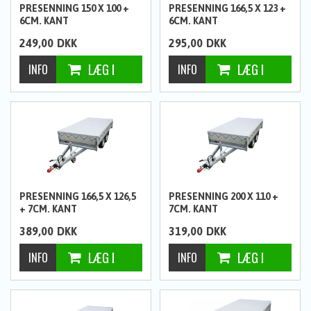
PRESENNING 150 X 100 +
PRESENNING 166,5 X 123 +
6CM. KANT
6CM. KANT
249,00
DKK
295,00
DKK
PRESENNING 166,5 X 126,5
PRESENNING 200 X 110 +
+ 7CM. KANT
7CM. KANT
389,00
DKK
319,00
DKK