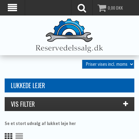
0,00
DKK
LUKKEDE LEJER
Se et stort udvalg af lukket leje her