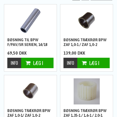
BØSNING TIL BPW
BØSNING TRÆKRØR BPW
F/PAV/SR SERIEN, 14/18
ZAF 1,0-1 / ZAF 1,0-2
X68MM.
69,50
DKK
139,00
DKK
BØSNING TRÆKRØR BPW
BØSNING TRÆKRØR BPW
ZAF 1,0-1/ ZAF 1,0-2
ZAF 1,35-1 / 1,6-1 / 2,0-1