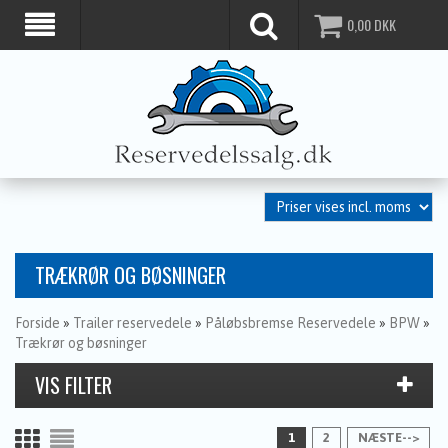
0,00
DKK
TRÆKRØR OG BØSNINGER
Forside
»
Trailer reservedele
»
Påløbsbremse Reservedele
»
BPW
»
Trækrør og bøsninger
1
2
NÆSTE-->