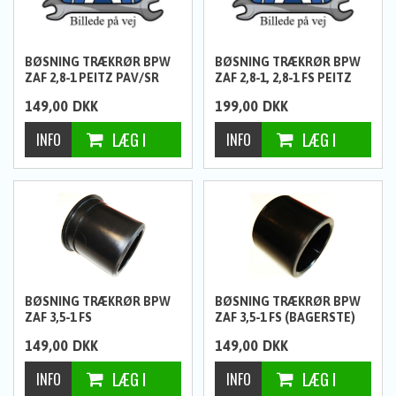
BØSNING TRÆKRØR BPW
BØSNING TRÆKRØR BPW
ZAF 2,8-1 PEITZ PAV/SR
ZAF 2,8-1, 2,8-1 FS PEITZ
2,7M/MX/MX1
PAV/SR 2,7M/MX/MX1
149,00
DKK
199,00
DKK
BØSNING TRÆKRØR BPW
BØSNING TRÆKRØR BPW
ZAF 3,5-1 FS
ZAF 3,5-1 FS (BAGERSTE)
149,00
DKK
149,00
DKK