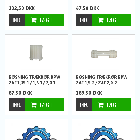
PEITZ PAV/SR
132,50
DKK
67,50
DKK
BØSNING TRÆKRØR BPW
BØSNING TRÆKRØR BPW
ZAF 1,35-1 / 1,6-1 / 2,0-1
ZAF 1,5-2 / ZAF 2,0-2
PEITZ PAV/SR
87,50
DKK
189,50
DKK