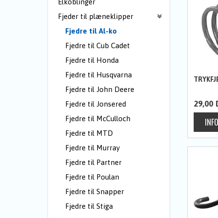
Elkoblinger
Fjeder til plæneklipper
Fjedre til Al-ko
Fjedre til Cub Cadet
Fjedre til Honda
Fjedre til Husqvarna
TRYKFJ
Fjedre til John Deere
29,00
Fjedre til Jonsered
Fjedre til McCulloch
Fjedre til MTD
Fjedre til Murray
Fjedre til Partner
Fjedre til Poulan
Fjedre til Snapper
Fjedre til Stiga