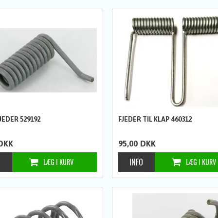
JEDER 529192
FJEDER TIL KLAP 460312
DKK
95,00
DKK