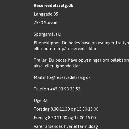
Reservedelssalg.dk
Langgade 35
7550 Sørvad
Spørgsmål til:
Plæneklipper: Du bedes have oplysninger fra typ
eller nummer på reservedel klar
Trailer: Du bedes have oplysninger om påløbsb
aksel eller lignende klar
Mail:info@reservedelssalg.dk
Telefon +45 93 93 33 53
Uge 32:
Torsdag 8.30-11.30 og 13.30-15.00
Fredag 8.30-11.00 og 14.00-15.00
Varer afsendes hver eftermiddag