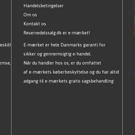
Handelsbetingelser
Om os
Kontakt os
Reservedelssalg.dk er e-mærket!
eskilt
E-mærket er hele Danmarks garanti for
sikker og gennemsigtig e-handel.
remse,
Når du handler hos os, er du omfattet
af e-mærkets køberbeskyttelse og du har altid
adgang til e-mærkets gratis sagsbehandling