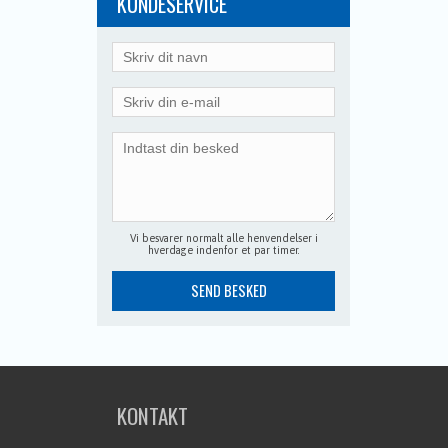
KUNDESERVICE
Vi besvarer normalt alle henvendelser i
hverdage indenfor et par timer.
KONTAKT