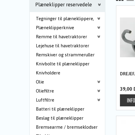
Plæneklipper reservedele
Tegninger til plæneklippere,
Plæneklipperknive
Remme til havetraktorer
Lejehuse til havetraktorer
Remskiver og strammeruller
Knivbolte til plæneklipper
Knivholdere
DREJEF
Olie
39,00
Oliefiltre
Luftfiltre
Batteri til plæneklipper
Beslag til plæneklipper
Bremsearme / bremseklodser