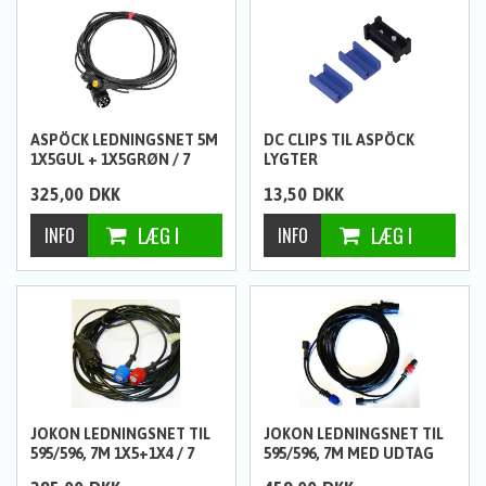
ASPÖCK LEDNINGSNET 5M
DC CLIPS TIL ASPÖCK
1X5GUL + 1X5GRØN / 7
LYGTER
POLET VED BIL
325,00
DKK
13,50
DKK
JOKON LEDNINGSNET TIL
JOKON LEDNINGSNET TIL
595/596, 7M 1X5+1X4 / 7
595/596, 7M MED UDTAG