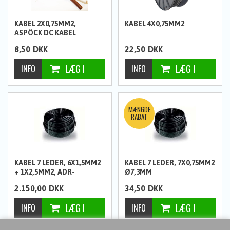
KABEL 2X0,75MM2,
KABEL 4X0,75MM2
ASPÖCK DC KABEL
8,50
DKK
22,50
DKK
KABEL 7 LEDER, 6X1,5MM2
KABEL 7 LEDER, 7X0,75MM2
+ 1X2,5MM2, ADR-
Ø7,3MM
GODKENDT, 50 METER
2.150,00
DKK
34,50
DKK