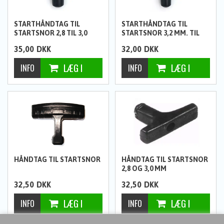
STARTHÅNDTAG TIL
STARTHÅNDTAG TIL
STARTSNOR 2,8 TIL 3,0
STARTSNOR 3,2 MM. TIL
MM.
4,0 MM.
35,00
DKK
32,00
DKK
HÅNDTAG TIL STARTSNOR
HÅNDTAG TIL STARTSNOR
2,8 OG 3,0 MM
32,50
DKK
32,50
DKK