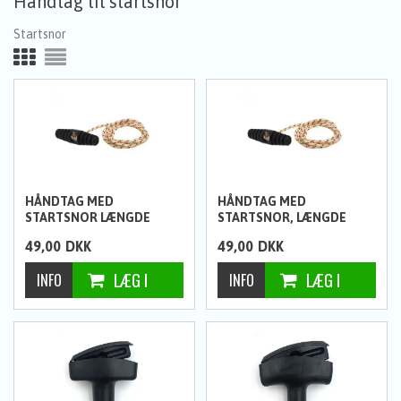
Håndtag til startsnor
Startsnor
HÅNDTAG MED
HÅNDTAG MED
STARTSNOR LÆNGDE
STARTSNOR, LÆNGDE
105CM X Ø 5 MM
105CM X Ø 6 MM
49,00
DKK
49,00
DKK