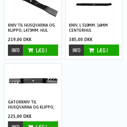
KNIV TIL HUSQVARNA OG
KNIV, L 510MM. 16MM
KLIPPO, L473MM. HUL
CENTERHUL
Ø14,3MM.
219,00
DKK
385,00
DKK
GATORKNIV TIL
HUSQVARNA OG KLIPPO,
L530MM. HUL Ø14,3MM.
225,00
DKK