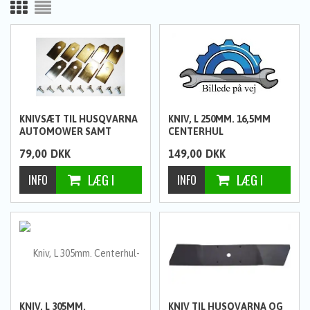
KNIVSÆT TIL HUSQVARNA
KNIV, L 250MM. 16,5MM
AUTOMOWER SAMT
CENTERHUL
GARDENA (9 STK)
79,00
DKK
149,00
DKK
KNIV, L 305MM.
KNIV TIL HUSQVARNA OG