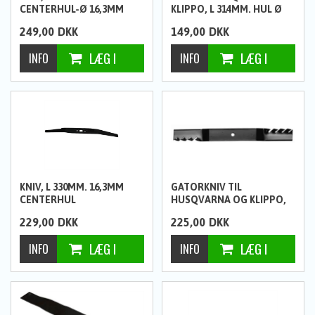
CENTERHUL-Ø 16,3MM
KLIPPO, L 314MM. HUL Ø
10,2MM.
249,00
DKK
149,00
DKK
KNIV, L 330MM. 16,3MM
GATORKNIV TIL
CENTERHUL
HUSQVARNA OG KLIPPO,
L473MM. HUL Ø14,3MM.
229,00
DKK
225,00
DKK