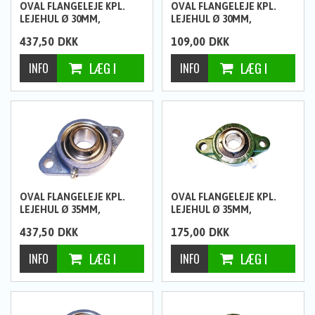
OVAL FLANGELEJE KPL.
OVAL FLANGELEJE KPL.
LEJEHUL Ø 30MM,
LEJEHUL Ø 30MM,
HULAFSTAND 116,5MM FRA
HULAFSTAND 117MM
437,50
DKK
109,00
DKK
SKF
OVAL FLANGELEJE KPL.
OVAL FLANGELEJE KPL.
LEJEHUL Ø 35MM,
LEJEHUL Ø 35MM,
HULAFSTAND 130,5MM FRA
HULAFSTAND 130MM
437,50
DKK
175,00
DKK
SKF