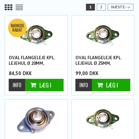
1
2
NÆSTE-->
OVAL FLANGELEJE KPL.
OVAL FLANGELEJE KPL.
LEJEHUL Ø 20MM,
LEJEHUL Ø 25MM,
HULAFSTAND 90MM
HULAFSTAND 99MM
84,50
DKK
99,00
DKK