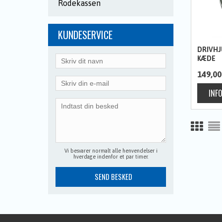
Rodekassen
KUNDESERVICE
DRIVHJ
KÆDE
149,00
Vi besvarer normalt alle henvendelser i
hverdage indenfor et par timer.