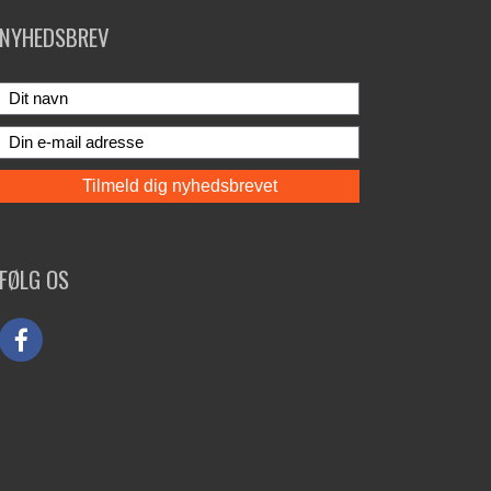
NYHEDSBREV
FØLG OS