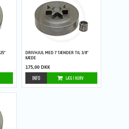
25"
DRIVHJUL MED 7 TÆNDER TIL 3/8"
KÆDE
175,00
DKK