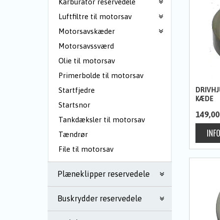
Karburator reservedele
Luftfiltre til motorsav
Motorsavskæder
Motorsavssværd
Olie til motorsav
Primerbolde til motorsav
DRIVHJ
Startfjedre
KÆDE
Startsnor
149,00
Tankdæksler til motorsav
Tændrør
File til motorsav
Plæneklipper reservedele
Buskrydder reservedele