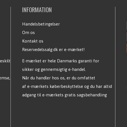
INFORMATION
Handelsbetingelser
Om os
Kontakt os
Reservedelssalg.dk er e-mærket!
eskilt
E-mærket er hele Danmarks garanti for
sikker og gennemsigtig e-handel.
remse,
Når du handler hos os, er du omfattet
af e-mærkets køberbeskyttelse og du har altid
adgang til e-mærkets gratis sagsbehandling