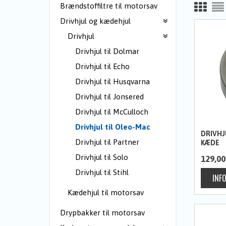
Brændstoffiltre til motorsav
Drivhjul og kædehjul
Drivhjul
Drivhjul til Dolmar
Drivhjul til Echo
Drivhjul til Husqvarna
Drivhjul til Jonsered
Drivhjul til McCulloch
Drivhjul til Oleo-Mac
DRIVHJ
Drivhjul til Partner
KÆDE
Drivhjul til Solo
129,00
Drivhjul til Stihl
Kædehjul til motorsav
Drypbakker til motorsav