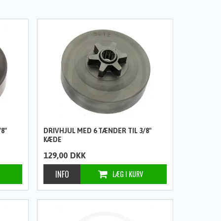
8"
DRIVHJUL MED 6 TÆNDER TIL 3/8"
KÆDE
129,00
DKK