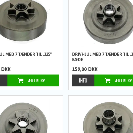
UL MED 7 TÆNDER TIL .325"
DRIVHJUL MED 7 TÆNDER TIL .3
KÆDE
DKK
159,00
DKK