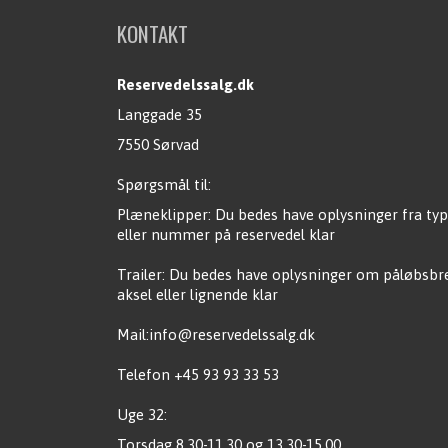
KONTAKT
Reservedelssalg.dk
Langgade 35
7550 Sørvad
Spørgsmål til:
Plæneklipper: Du bedes have oplysninger fra typ
eller nummer på reservedel klar
Trailer: Du bedes have oplysninger om påløbsb
aksel eller lignende klar
Mail:info@reservedelssalg.dk
Telefon +45 93 93 33 53
Uge 32:
Torsdag 8.30-11.30 og 13.30-15.00