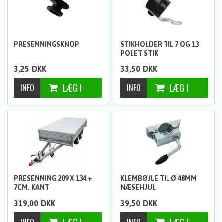
PRESENNINGSKNOP
STIKHOLDER TIL 7 OG 13
POLET STIK
3,25
DKK
33,50
DKK
PRESENNING 209 X 134 +
KLEMBØJLE TIL Ø 48MM
7CM. KANT
NÆSEHJUL
319,00
DKK
39,50
DKK