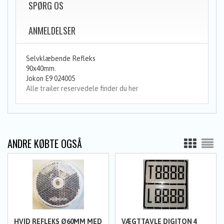
SPØRG OS
ANMELDELSER
Selvklæbende Refleks
90x40mm.
Jokon E9 024005
Alle trailer reservedele finder du her
ANDRE KØBTE OGSÅ
HVID REFLEKS Ø60MM MED
VÆGTTAVLE DIGITON 4