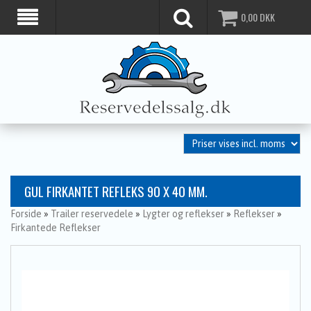
0,00
DKK
GUL FIRKANTET REFLEKS 90 X 40 MM.
Forside
»
Trailer reservedele
»
Lygter og reflekser
»
Reflekser
»
Firkantede Reflekser