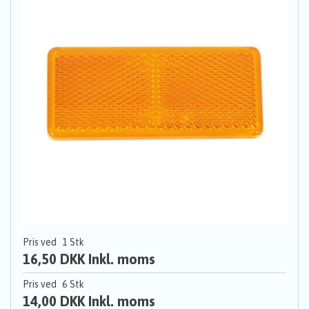
Pris ved
1
Stk
16,50 DKK
Inkl. moms
Pris ved
6
Stk
14,00 DKK
Inkl. moms