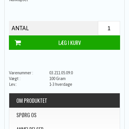
ANTAL
03.211.05.09.0
100 Gram
1-3 hverdage
OM PRODUKTET
SPØRG OS