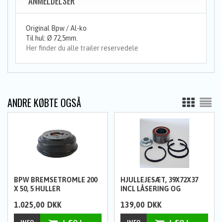
ANMELDELSER
Original Bpw / Al-ko
Til hul: Ø 72,5mm.
Her finder du alle trailer reservedele
ANDRE KØBTE OGSÅ
BPW BREMSETROMLE 200
HJULLEJESÆT, 39X72X37
X 50, 5 HULLER
INCL LÅSERING OG
NAVMØTRIK
1.025,00
DKK
139,00
DKK