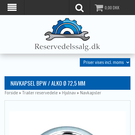
0,00
DKK
NAVKAPSEL BPW / ALKO Ø 72,5 MM
Forside
»
Trailer reservedele
»
Hjulnav
»
Navkapsler