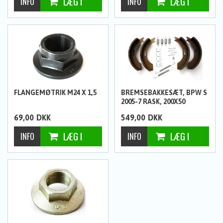
FLANGEMØTRIK M24 X 1,5
BREMSEBAKKESÆT, BPW S
2005-7 RASK, 200X50
69,00
DKK
549,00
DKK