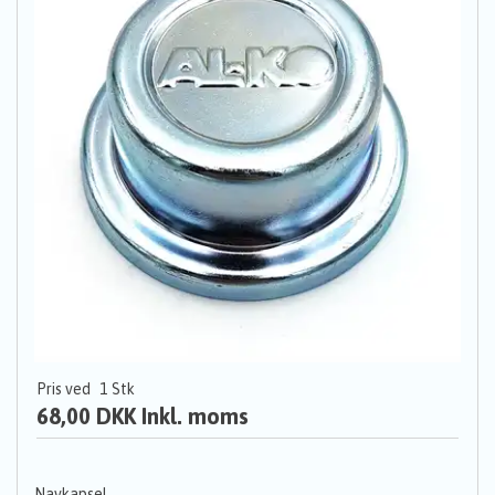
Pris ved
1
Stk
68,00 DKK
Inkl. moms
Navkapsel