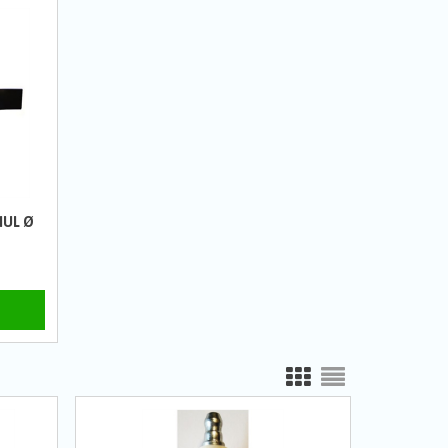
HUL Ø