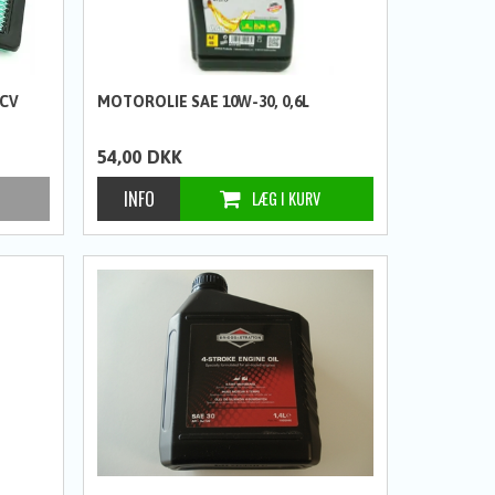
GCV
MOTOROLIE SAE 10W-30, 0,6L
54,00
DKK