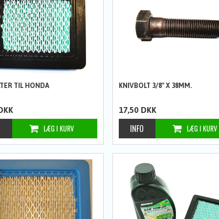
LTER TIL HONDA
KNIVBOLT 3/8" X 38MM.
DKK
17,50
DKK