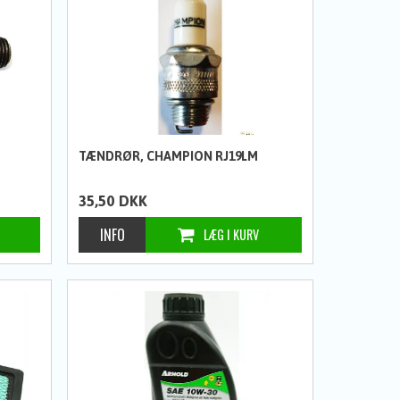
TÆNDRØR, CHAMPION RJ19LM
35,50
DKK