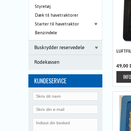
Styretøj
Dæk til havetraktorer
Starter til havetraktor
Benzindele
Buskrydder reservedele
LUFTFI
Rodekassen
49,00
KUNDESERVICE