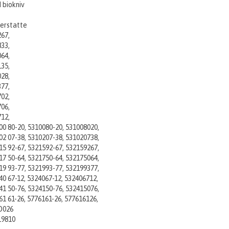
 biokniv
erstatte
67,
33,
64,
35,
28,
77,
02,
06,
12,
00 80-20, 5310080-20, 531008020,
02 07-38, 5310207-38, 531020738,
15 92-67, 5321592-67, 532159267,
17 50-64, 5321750-64, 532175064,
19 93-77, 5321993-77, 532199377,
40 67-12, 5324067-12, 532406712,
41 50-76, 5324150-76, 532415076,
61 61-26, 5776161-26, 577616126,
026
19810