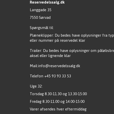
Reservedelssalg.dk
Langgade 35
7550 Sørvad
Spørgsmål til:
Plæneklipper: Du bedes have oplysninger fra typ
eller nummer på reservedel klar
Trailer: Du bedes have oplysninger om påløbsb
aksel eller lignende klar
Mail:info@reservedelssalg.dk
Telefon +45 93 93 33 53
Uge 32:
Torsdag 8.30-11.30 og 13.30-15.00
Fredag 8.30-11.00 og 14.00-15.00
Varer afsendes hver eftermiddag