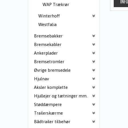
WAP Trækrør
Winterhoff
Westfalia
Bremsebakker
Bremsekabler
Ankerplader
Bremsetromler
Øvrige bremsedele
Hjulnav
Aksler komplette
Hjullejer og tætninger mm.
Støddæmpere
Trailerskærme
Bådtrailer tilbehør