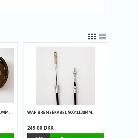
0MM.
WAP BREMSEKABEL 900/1130MM.
245,00
DKK