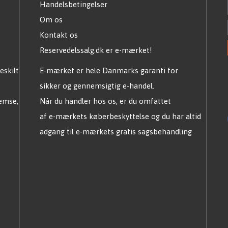
Handelsbetingelser
Om os
Kontakt os
Reservedelssalg.dk er e-mærket!
eskilt
E-mærket er hele Danmarks garanti for
sikker og gennemsigtig e-handel.
remse,
Når du handler hos os, er du omfattet
af e-mærkets køberbeskyttelse og du har altid
adgang til e-mærkets gratis sagsbehandling