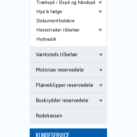
Trækspil / Elspil og håndspil
Hjul & fælge
Dokumentholdere
Hestetrailer tilbehør
Hydraulik
Værksteds tilbehør
Motorsav reservedele
Plæneklipper reservedele
Buskrydder reservedele
Rodekassen
KUNDESERVICE